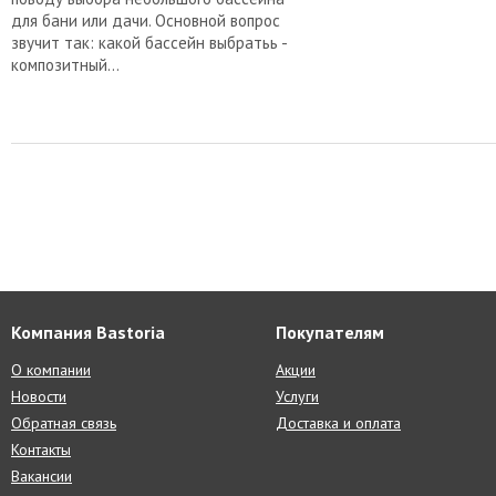
для бани или дачи. Основной вопрос
звучит так: какой бассейн выбратьь -
композитный...
Компания Bastoria
Покупателям
О компании
Акции
Новости
Услуги
Обратная связь
Доставка и оплата
Контакты
Вакансии