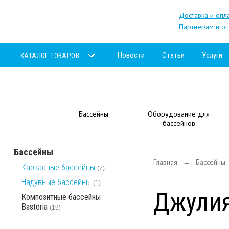
Доставка и опл
Партнерам и оп
Новости
Статьи
Услуги
КАТАЛОГ ТОВАРОВ
Бассейны
Оборудование для
бассейнов
Бассейны
Главная
Бассейны
→
Каркасные бассейны
(7)
Надувные бассейны
(1)
Джули
Композитные бассейны
Bastoria
(19)