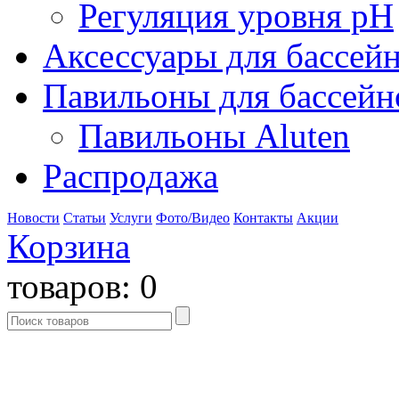
Регуляция уровня pH
Аксессуары для бассей
Павильоны для бассейн
Павильоны Aluten
Распродажа
Новости
Статьи
Услуги
Фото/Видео
Контакты
Акции
Корзина
товаров:
0