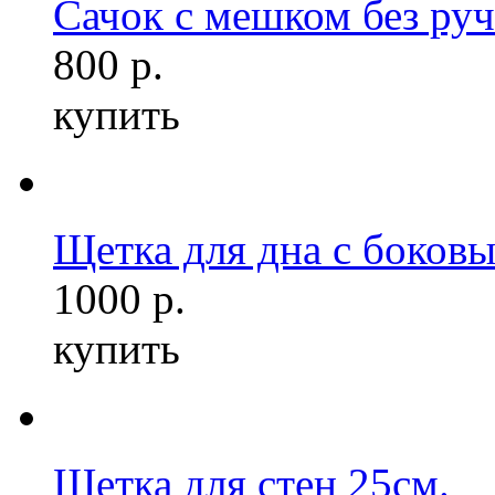
Сачок с мешком без ру
800 р.
купить
Щетка для дна с боковы
1000 р.
купить
Щетка для стен 25см.