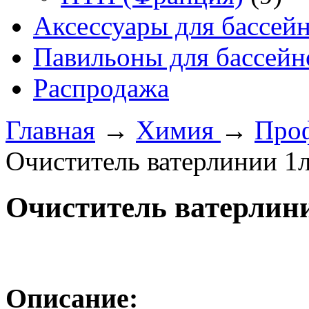
Аксессуары для бассей
Павильоны для бассейн
Распродажа
Главная
→
Химия
→
Проф
Очиститель ватерлинии 1л
Очиститель ватерлини
Описание: