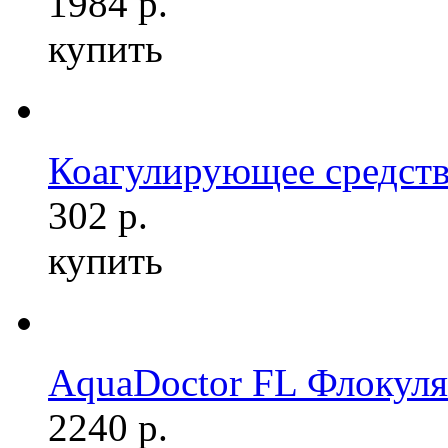
1984 р.
купить
Коагулирующее средств
302 р.
купить
AquaDoctor FL Флокуля
2240 р.