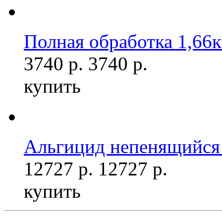
Полная обработка 1,66к
3740 р.
3740 р.
купить
Альгицид непенящийся 
12727 р.
12727 р.
купить