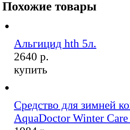
Похожие товары
Альгицид hth 5л.
2640 р.
купить
Средство для зимней ко
AquaDoctor Winter Care 