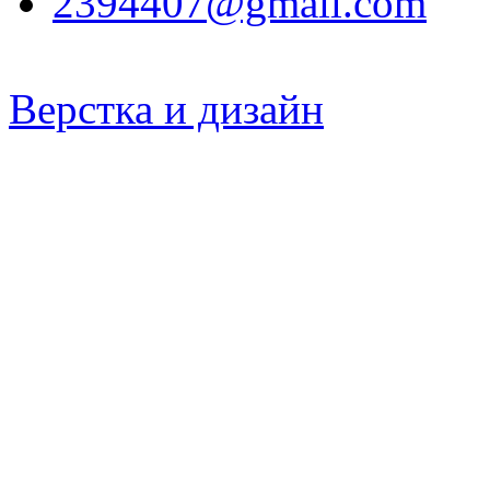
2394407@gmail.com
Верстка и дизайн