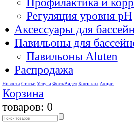
Профилактика и кор
Регуляция уровня pH
Аксессуары для бассей
Павильоны для бассейн
Павильоны Aluten
Распродажа
Новости
Статьи
Услуги
Фото/Видео
Контакты
Акции
Корзина
товаров:
0