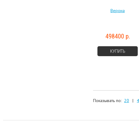
Верона
498400 р.
КУПИТЬ
Показывать по:
20
|